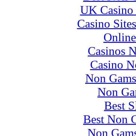
UK Casino
Casino Site
Online
Casinos 
Casino N
Non Gams
Non Ga
Best S
Best Non 
Non Gams