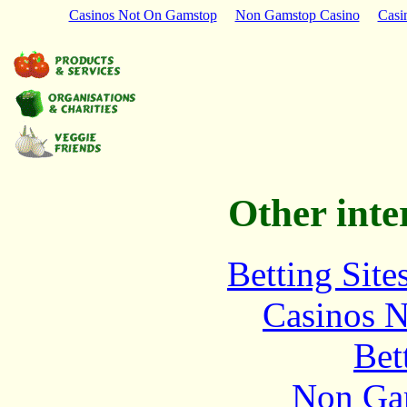
Casinos Not On Gamstop
Non Gamstop Casino
Casi
Other inte
Betting Sit
Casinos 
Bet
Non Ga