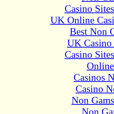
Casino Site
UK Online Cas
Best Non 
UK Casino
Casino Site
Online
Casinos 
Casino N
Non Gams
Non Ga